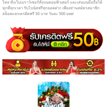
ไหล ทั้งเว็บเบราว์เซอร์ทั้งบนคอมพิวเตอร์ และเล่นบนมือถือได้
ทุกที่ทุกเวลา รับโบนัสฟรีทุกยอดฝาก เพียงท่านสมัครสมาชิก
สล็อตแจกเครดิตฟรี 50 บาท วันละ 500 user