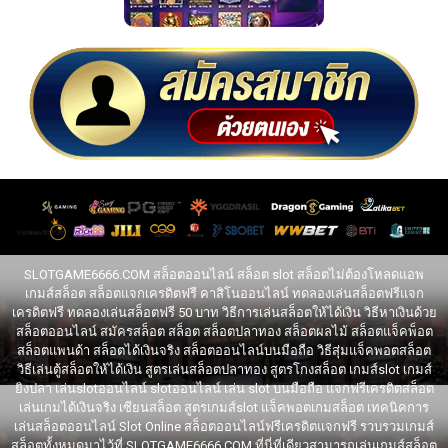
SLOTGAME6666.COM สล็อตออนไลน์ สล็อต slot สล็อตไม่ต้องโหลดแอพ
เกมส์สล็อต สล็อตแจกเครดิตฟรี คาสิโนออนไลน์ ทดลองเล่นสล็อตฟรีแจก
เครดิตฟรี ทดลองเล่นสล็อตฟรี 50 บาท วิธีการเล่นสล็อตให้ได้เงิน วิธีหาเงินด้วย
สล็อตออนไลน์ สมัครสล็อต สล็อต สล็อตปลาทอง สล็อตผลไม้ สล็อตแจ็คพ็อต
สล็อตแพนด้า สล็อตได้เงินจริง สล็อตออนไลน์บนมือถือ วิธีสุ่มแจ็คพอตสล็อต
วิธีเล่นตู้สล็อตให้ได้เงิน สูตรเล่นสล็อตปลาทอง สูตรโกงสล็อต เกมส์slot เกมส์
ยิงปลา เล่นslotออนไลน์ slotออนไลน์ เล่น slot บนมือถือ แจกฟรีเครดิตสล็อต
เล่นเกมได้เงินจริง เซียนสล็อต สูตรเกมส์slot แจ็คพอตเกมสล็อต เทคนิคการ
เล่นสล็อตออนไลน์ Slot Online สล็อตออนไลน์ฟรีเครดิตแจกฟรี รวบรวมเกมส์
สล็อตทั้งหมดมาไว้ที่ SLOTGAME6666.COM ที่นี่ที่เดียวสามารถเล่นเกมส์สล็อต